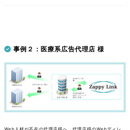
事例２：医療系広告代理店 様
Web人材が不在の代理店様へ、代理店様のWebディレ