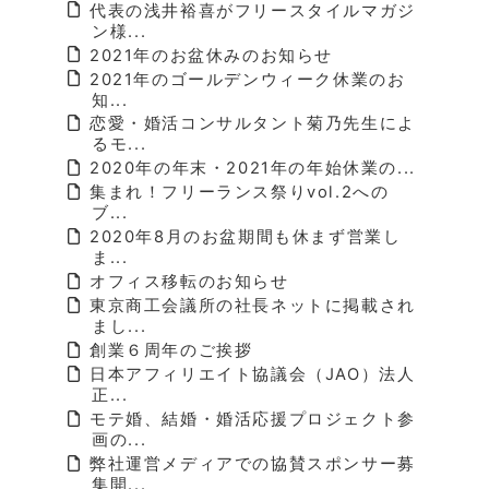
代表の浅井裕喜がフリースタイルマガジ
ン様...
2021年のお盆休みのお知らせ
2021年のゴールデンウィーク休業のお
知...
恋愛・婚活コンサルタント菊乃先生によ
るモ...
2020年の年末・2021年の年始休業の...
集まれ！フリーランス祭りvol.2への
ブ...
2020年8月のお盆期間も休まず営業し
ま...
オフィス移転のお知らせ
東京商工会議所の社長ネットに掲載され
まし...
創業６周年のご挨拶
日本アフィリエイト協議会（JAO）法人
正...
モテ婚、結婚・婚活応援プロジェクト参
画の...
弊社運営メディアでの協賛スポンサー募
集開...